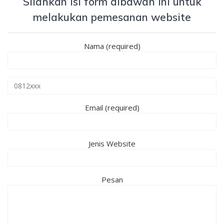
Silahkan isi form dibawah ini untuk
melakukan pemesanan website
Nama (required)
Email (required)
Jenis Website
Pesan