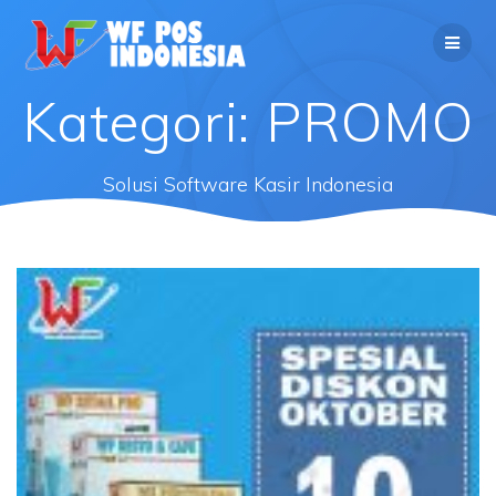
Kategori: PROMO
Solusi Software Kasir Indonesia